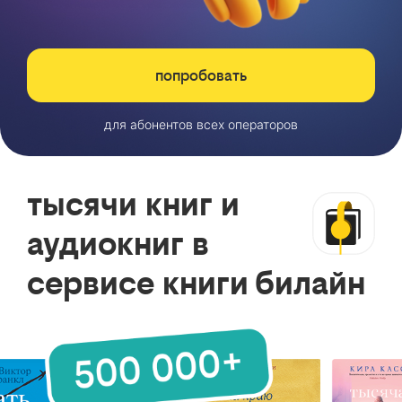
попробовать
для абонентов всех операторов
тысячи книг и
аудиокниг в
сервисе книги билайн