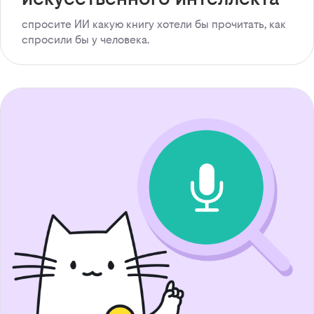
спросите ИИ какую книгу хотели бы прочитать, как
спросили бы у человека.