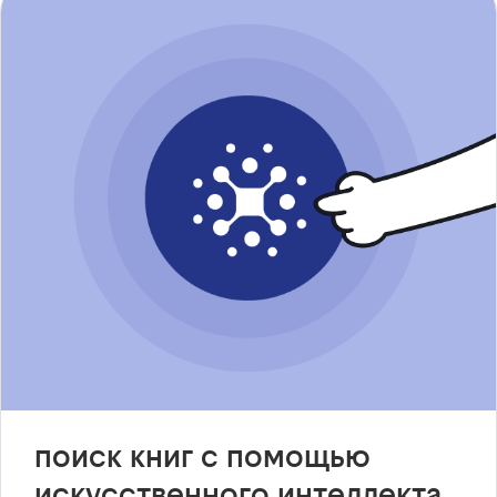
поиск книг с помощью
искусственного интеллекта