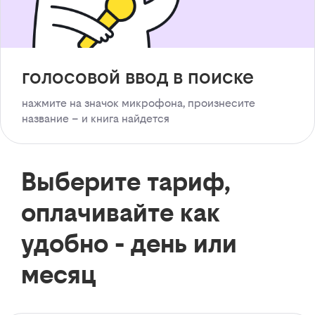
голосовой ввод в поиске
нажмите на значок микрофона, произнесите
название – и книга найдется
Выберите тариф,
оплачивайте как
удобно - день или
месяц