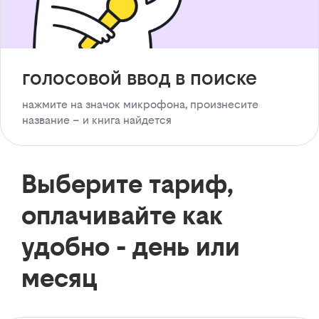
голосовой ввод в поиске
нажмите на значок микрофона, произнесите
название – и книга найдется
Выберите тариф,
оплачивайте как
удобно - день или
месяц