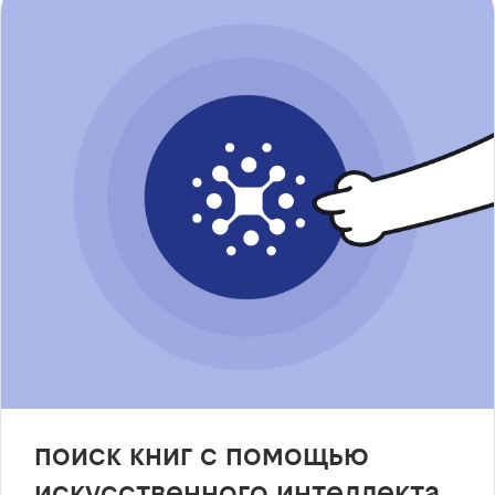
поиск книг с помощью
искусственного интеллекта