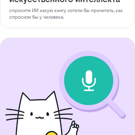
спросите ИИ какую книгу хотели бы прочитать, как
спросили бы у человека.