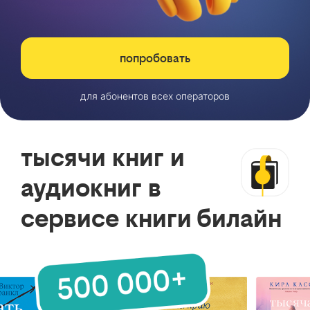
попробовать
для абонентов всех операторов
тысячи книг и
аудиокниг в
сервисе книги билайн