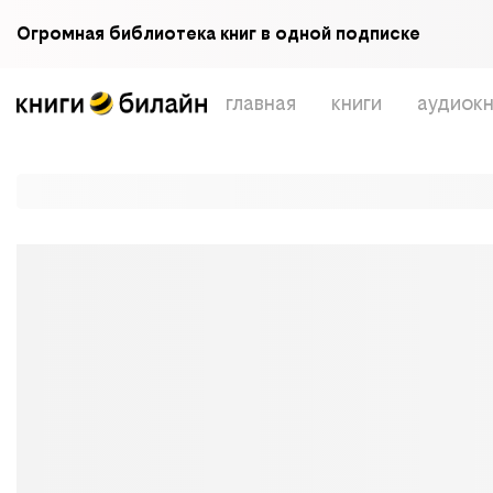
Огромная библиотека книг в одной подписке
главная
книги
аудиокн