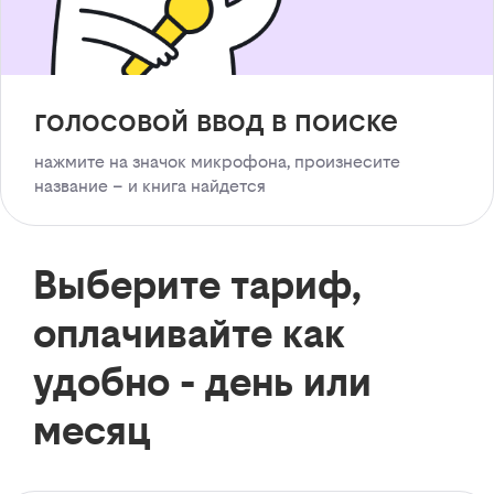
голосовой ввод в поиске
нажмите на значок микрофона, произнесите
название – и книга найдется
Выберите тариф,
оплачивайте как
удобно - день или
месяц