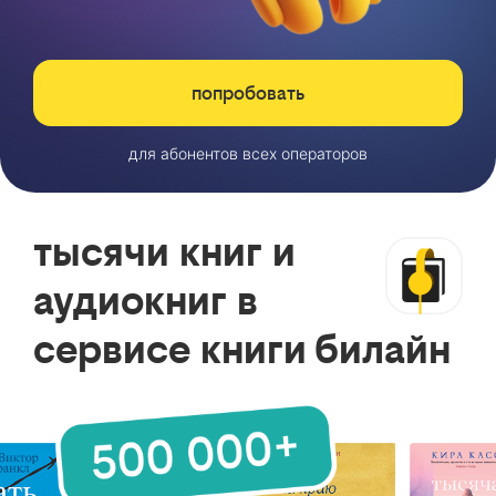
попробовать
для абонентов всех операторов
тысячи книг и
аудиокниг в
сервисе книги билайн