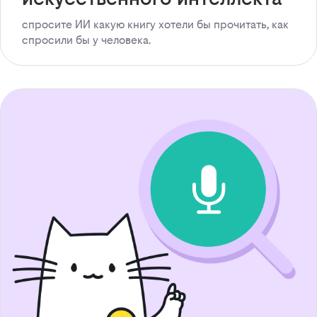
спросите ИИ какую книгу хотели бы прочитать, как
спросили бы у человека.