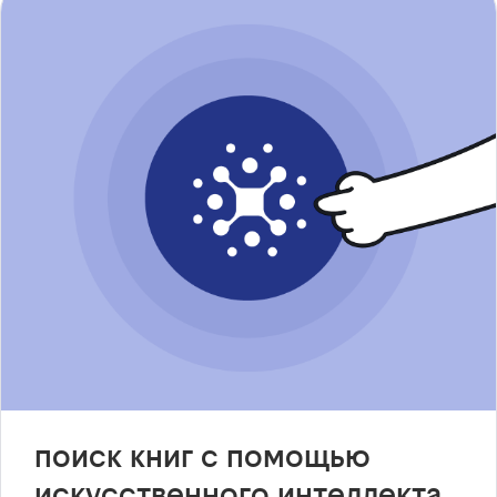
поиск книг с помощью
искусственного интеллекта