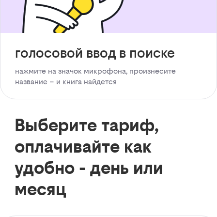
голосовой ввод в поиске
нажмите на значок микрофона, произнесите
название – и книга найдется
Выберите тариф,
оплачивайте как
удобно - день или
месяц