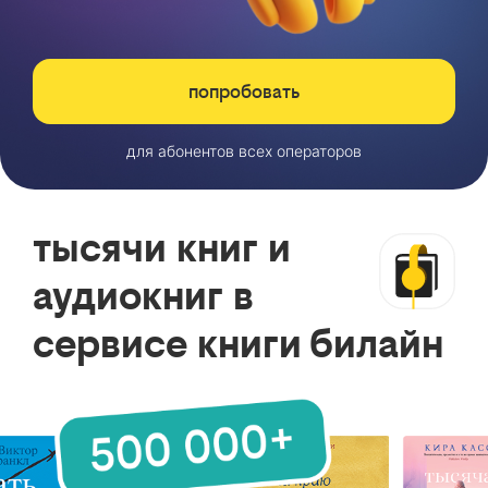
попробовать
для абонентов всех операторов
тысячи книг и
аудиокниг в
сервисе книги билайн