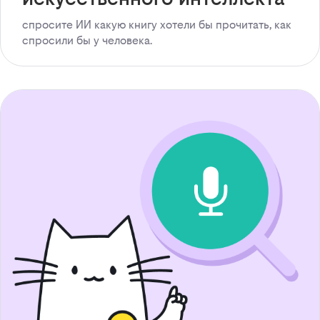
спросите ИИ какую книгу хотели бы прочитать, как
спросили бы у человека.