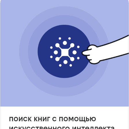
поиск книг с помощью
искусственного интеллекта