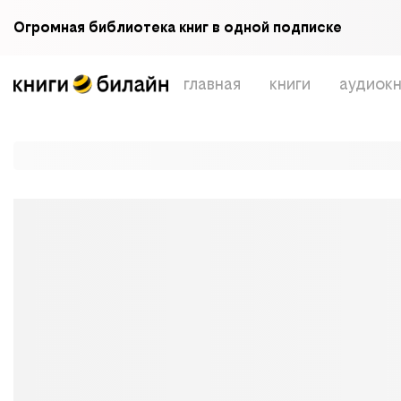
Огромная библиотека книг в одной подписке
главная
книги
аудиокн