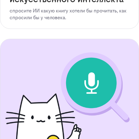
спросите ИИ какую книгу хотели бы прочитать, как
спросили бы у человека.