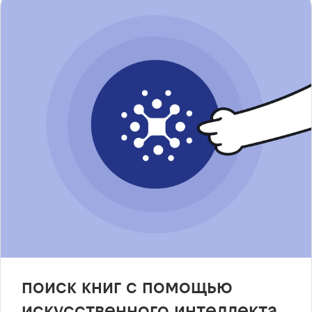
поиск книг с помощью
искусственного интеллекта