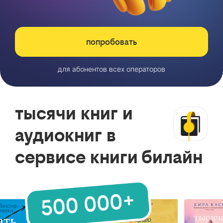
попробовать
для абонентов всех операторов
тысячи книг и
аудиокниг в
сервисе книги билайн