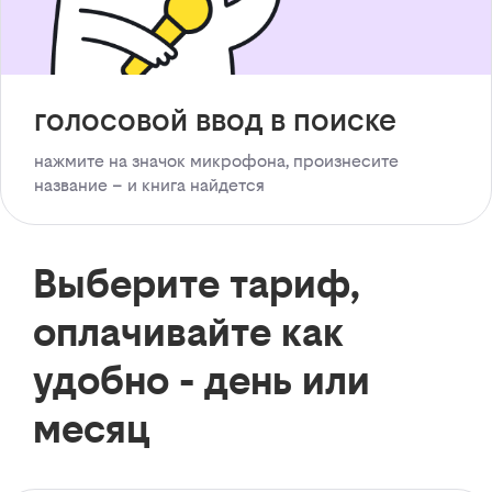
голосовой ввод в поиске
нажмите на значок микрофона, произнесите
название – и книга найдется
Выберите тариф,
оплачивайте как
удобно - день или
месяц