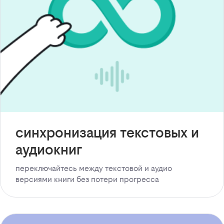
синхронизация текстовых и
аудиокниг
переключайтесь между текстовой и аудио
версиями книги без потери прогресса