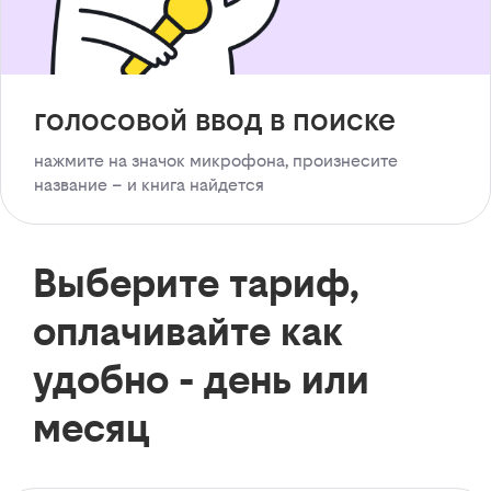
голосовой ввод в поиске
нажмите на значок микрофона, произнесите
название – и книга найдется
Выберите тариф,
оплачивайте как
удобно - день или
месяц