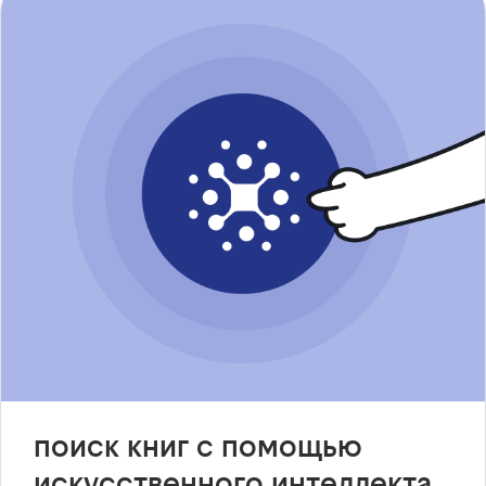
поиск книг с помощью
искусственного интеллекта