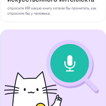
спросите ИИ какую книгу хотели бы прочитать, как
спросили бы у человека.