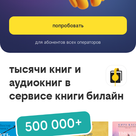
попробовать
для абонентов всех операторов
тысячи книг и
аудиокниг в
сервисе книги билайн