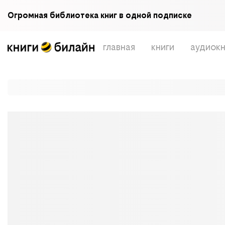
Огромная библиотека книг в одной подписке
главная
книги
аудиокн