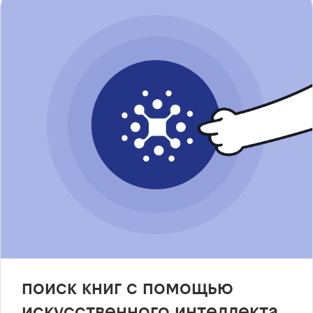
поиск книг с помощью
искусственного интеллекта