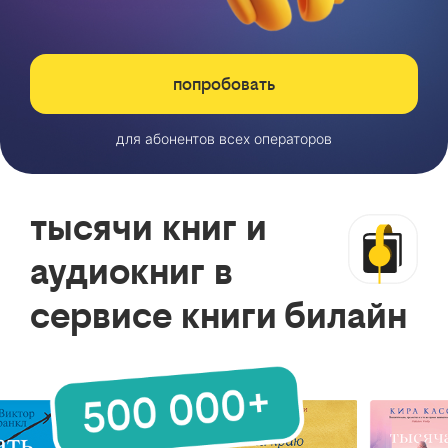
попробовать
для абонентов всех операторов
тысячи книг и
аудиокниг в
сервисе книги билайн