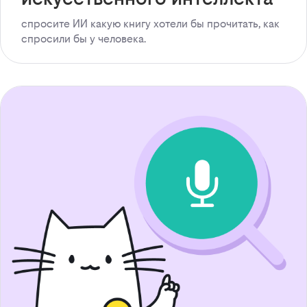
спросите ИИ какую книгу хотели бы прочитать, как
спросили бы у человека.