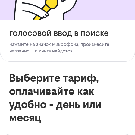
голосовой ввод в поиске
нажмите на значок микрофона, произнесите
название – и книга найдется
Выберите тариф,
оплачивайте как
удобно - день или
месяц