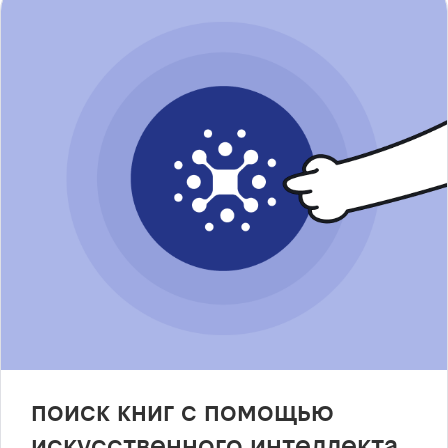
поиск книг с помощью
искусственного интеллекта