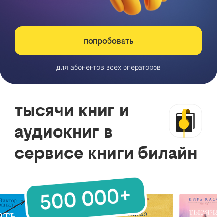
попробовать
для абонентов всех операторов
тысячи книг и
аудиокниг в
сервисе книги билайн