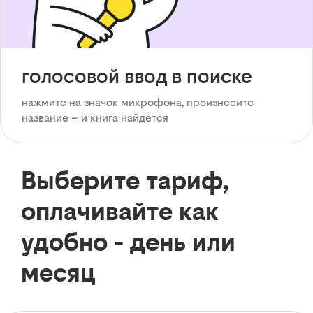
голосовой ввод в поиске
нажмите на значок микрофона, произнесите
название – и книга найдется
Выберите тариф,
оплачивайте как
удобно - день или
месяц