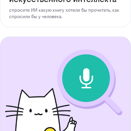
спросите ИИ какую книгу хотели бы прочитать, как
спросили бы у человека.