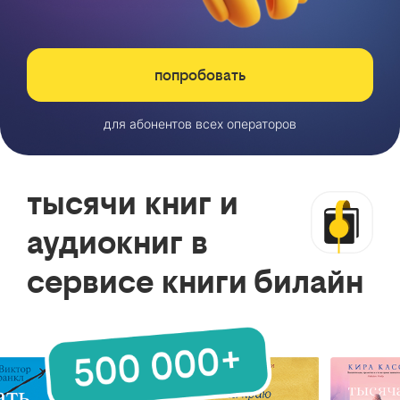
попробовать
для абонентов всех операторов
тысячи книг и
аудиокниг в
сервисе книги билайн