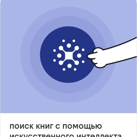
поиск книг с помощью
искусственного интеллекта