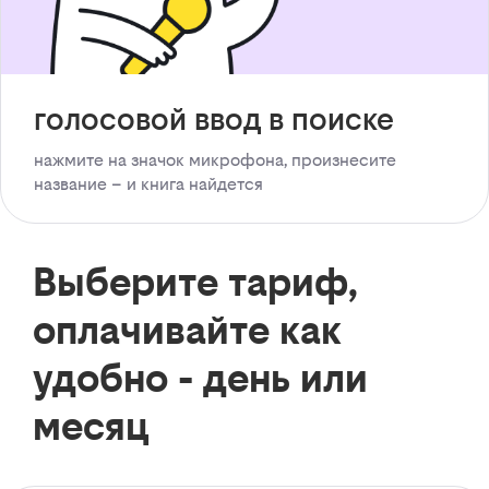
голосовой ввод в поиске
нажмите на значок микрофона, произнесите
название – и книга найдется
Выберите тариф,
оплачивайте как
удобно - день или
месяц