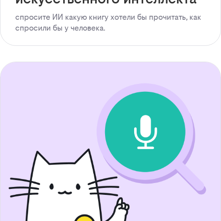
спросите ИИ какую книгу хотели бы прочитать, как
спросили бы у человека.