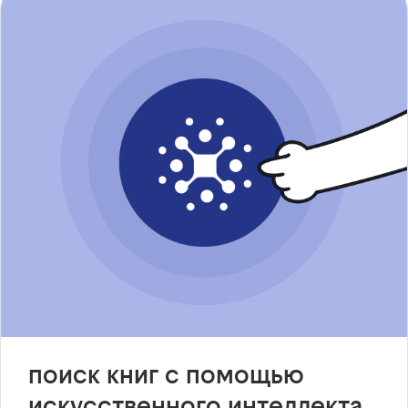
поиск книг с помощью
искусственного интеллекта