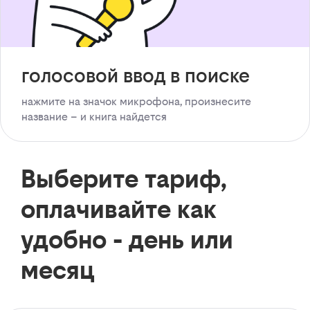
голосовой ввод в поиске
нажмите на значок микрофона, произнесите
название – и книга найдется
Выберите тариф,
оплачивайте как
удобно - день или
месяц