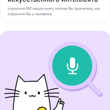
спросите ИИ какую книгу хотели бы прочитать, как
спросили бы у человека.