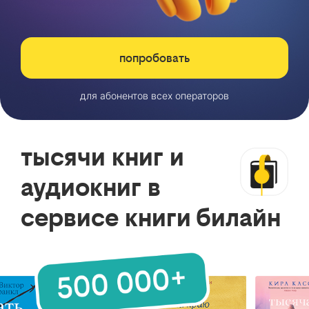
попробовать
для абонентов всех операторов
тысячи книг и
аудиокниг в
сервисе книги билайн