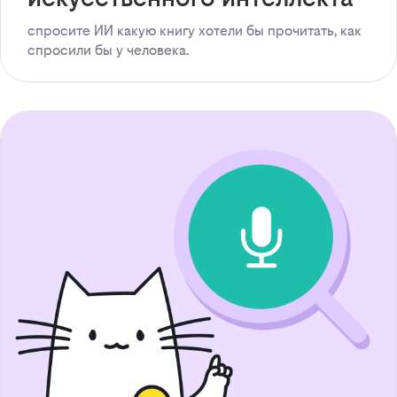
спросите ИИ какую книгу хотели бы прочитать, как
спросили бы у человека.