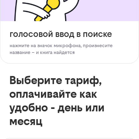
голосовой ввод в поиске
нажмите на значок микрофона, произнесите
название – и книга найдется
Выберите тариф,
оплачивайте как
удобно - день или
месяц