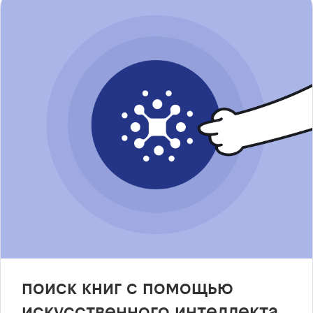
поиск книг с помощью
искусственного интеллекта