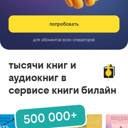
попробовать
для абонентов всех операторов
тысячи книг и
аудиокниг в
сервисе книги билайн