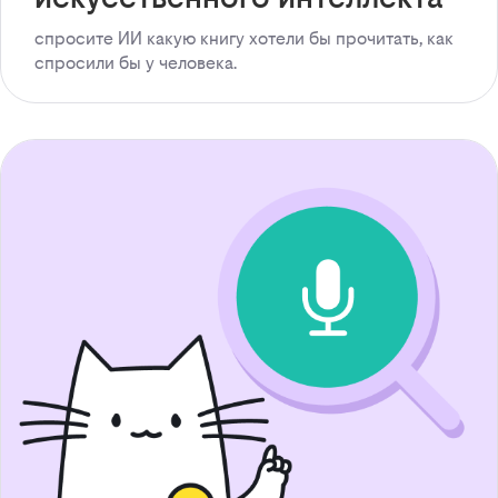
спросите ИИ какую книгу хотели бы прочитать, как
спросили бы у человека.