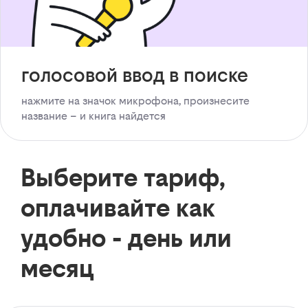
голосовой ввод в поиске
нажмите на значок микрофона, произнесите
название – и книга найдется
Выберите тариф,
оплачивайте как
удобно - день или
месяц