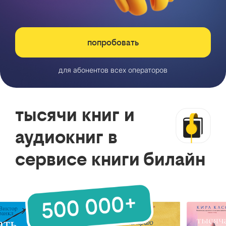
попробовать
для абонентов всех операторов
тысячи книг и
аудиокниг в
сервисе книги билайн