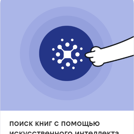
поиск книг с помощью
искусственного интеллекта