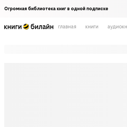
Огромная библиотека книг в одной подписке
главная
книги
аудиокн