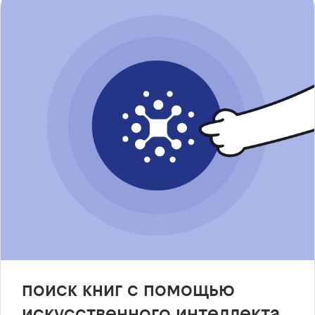
поиск книг с помощью
искусственного интеллекта