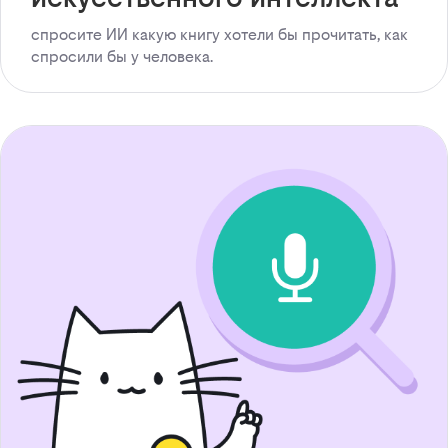
спросите ИИ какую книгу хотели бы прочитать, как
спросили бы у человека.