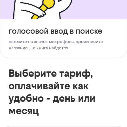
голосовой ввод в поиске
нажмите на значок микрофона, произнесите
название – и книга найдется
Выберите тариф,
оплачивайте как
удобно - день или
месяц