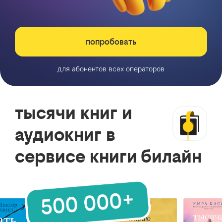
попробовать
для абонентов всех операторов
тысячи книг и
аудиокниг в
сервисе книги билайн