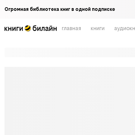
Огромная библиотека книг в одной подписке
главная
книги
аудиокн