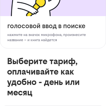
голосовой ввод в поиске
нажмите на значок микрофона, произнесите
название – и книга найдется
Выберите тариф,
оплачивайте как
удобно - день или
месяц