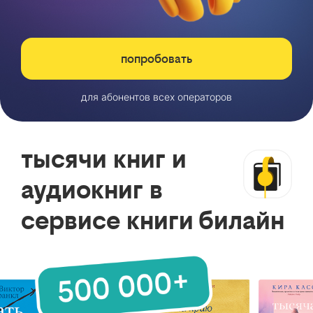
попробовать
для абонентов всех операторов
тысячи книг и
аудиокниг в
сервисе книги билайн