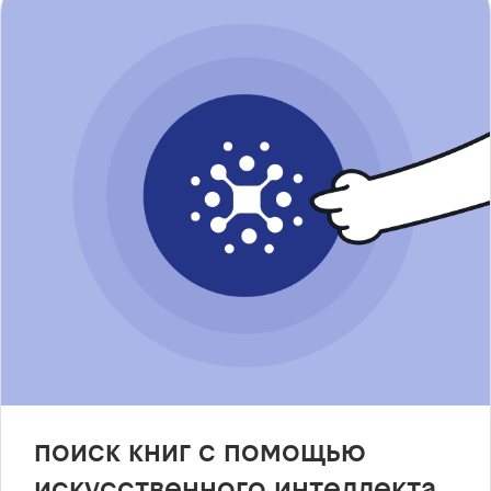
поиск книг с помощью
искусственного интеллекта