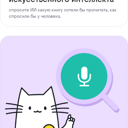
спросите ИИ какую книгу хотели бы прочитать, как
спросили бы у человека.