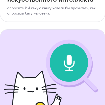
спросите ИИ какую книгу хотели бы прочитать, как
спросили бы у человека.