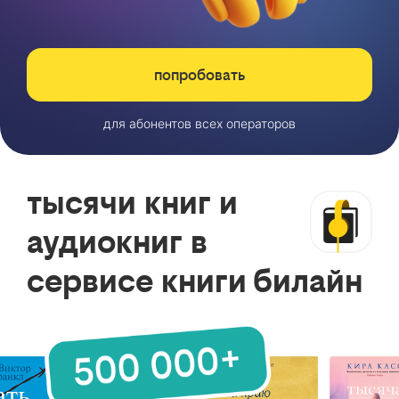
попробовать
для абонентов всех операторов
тысячи книг и
аудиокниг в
сервисе книги билайн