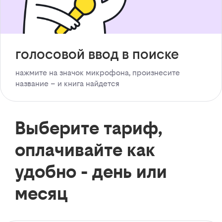
голосовой ввод в поиске
нажмите на значок микрофона, произнесите
название – и книга найдется
Выберите тариф,
оплачивайте как
удобно - день или
месяц