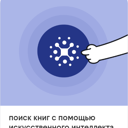
поиск книг с помощью
искусственного интеллекта