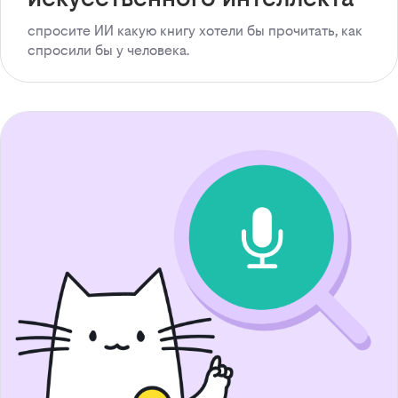
спросите ИИ какую книгу хотели бы прочитать, как
спросили бы у человека.