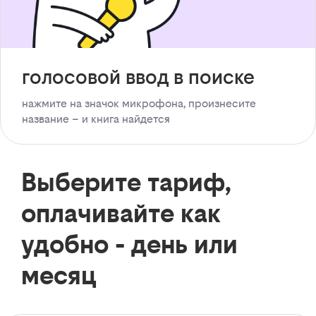
голосовой ввод в поиске
нажмите на значок микрофона, произнесите
название – и книга найдется
Выберите тариф,
оплачивайте как
удобно - день или
месяц