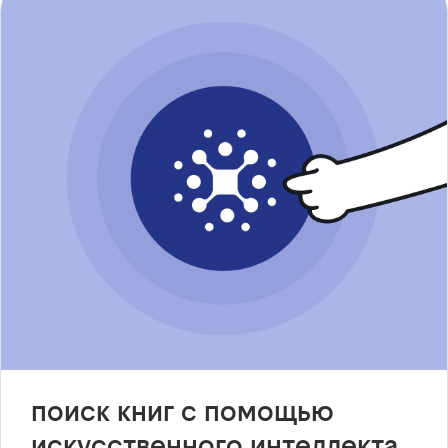
поиск книг с помощью
искусственного интеллекта