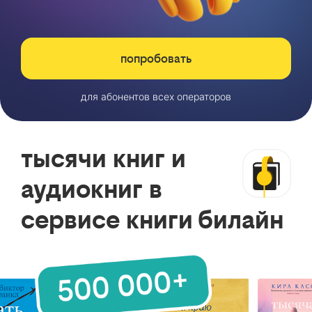
попробовать
для абонентов всех операторов
тысячи книг и
аудиокниг в
сервисе книги билайн