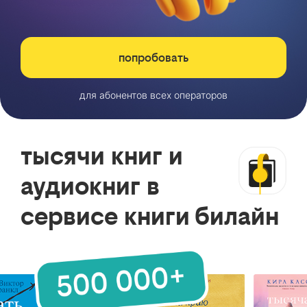
попробовать
для абонентов всех операторов
тысячи книг и
аудиокниг в
сервисе книги билайн