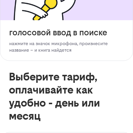
голосовой ввод в поиске
нажмите на значок микрофона, произнесите
название – и книга найдется
Выберите тариф,
оплачивайте как
удобно - день или
месяц