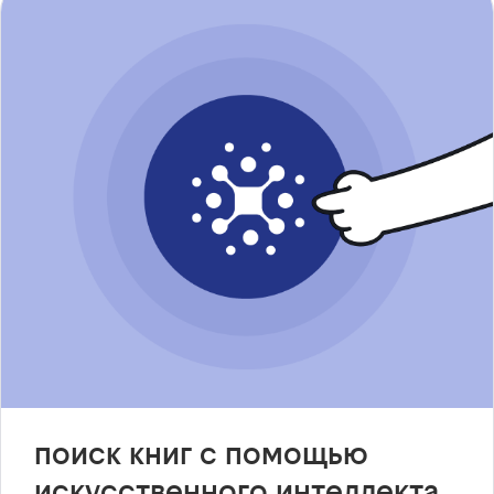
поиск книг с помощью
искусственного интеллекта