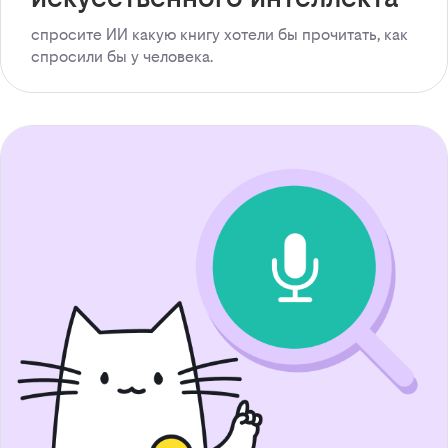
спросите ИИ какую книгу хотели бы прочитать, как
спросили бы у человека.