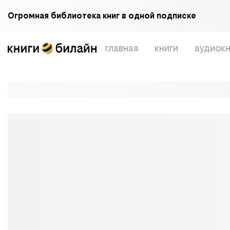
Огромная библиотека книг в одной подписке
главная
книги
аудиокн