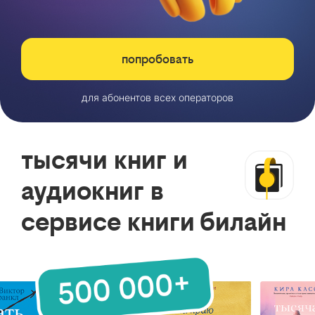
попробовать
для абонентов всех операторов
тысячи книг и
аудиокниг в
сервисе книги билайн