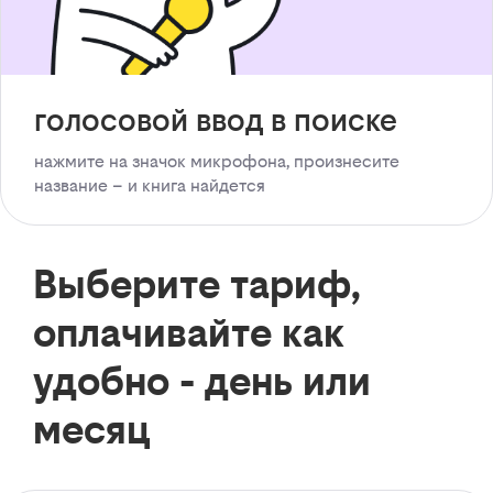
голосовой ввод в поиске
нажмите на значок микрофона, произнесите
название – и книга найдется
Выберите тариф,
оплачивайте как
удобно - день или
месяц