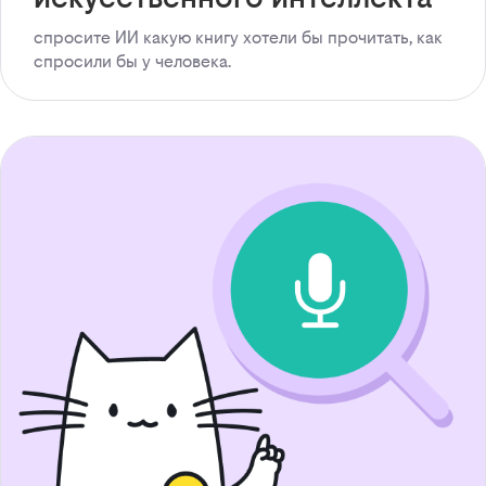
спросите ИИ какую книгу хотели бы прочитать, как
спросили бы у человека.