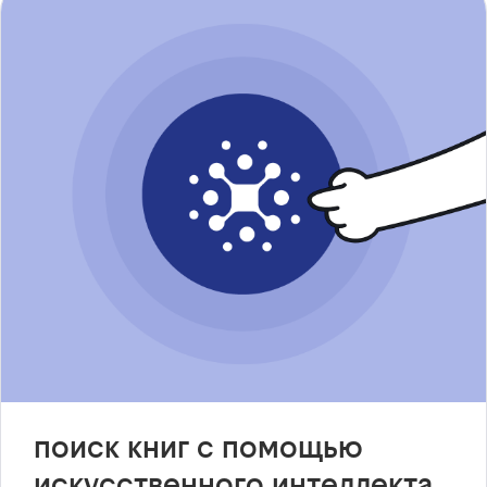
поиск книг с помощью
искусственного интеллекта