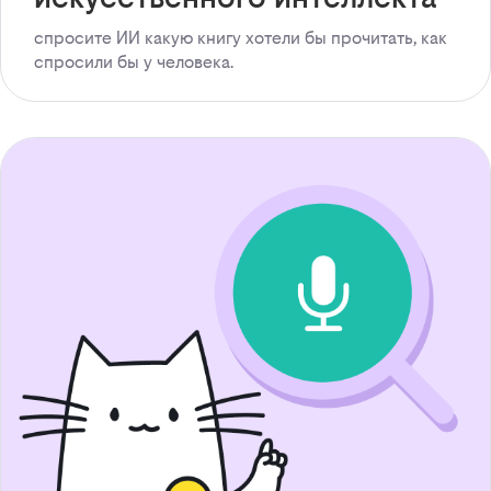
спросите ИИ какую книгу хотели бы прочитать, как
спросили бы у человека.