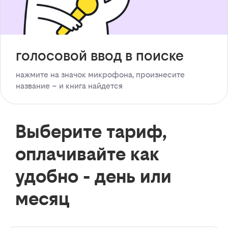
голосовой ввод в поиске
нажмите на значок микрофона, произнесите
название – и книга найдется
Выберите тариф,
оплачивайте как
удобно - день или
месяц