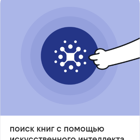
поиск книг с помощью
искусственного интеллекта