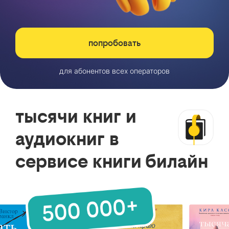
попробовать
для абонентов всех операторов
тысячи книг и
аудиокниг в
сервисе книги билайн