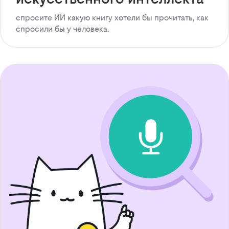
спросите ИИ какую книгу хотели бы прочитать, как
спросили бы у человека.