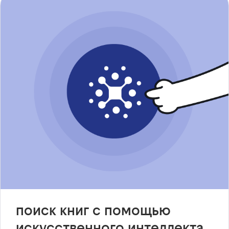
поиск книг с помощью
искусственного интеллекта