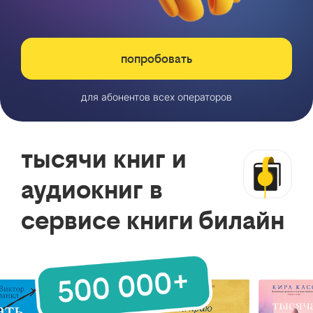
попробовать
для абонентов всех операторов
тысячи книг и
аудиокниг в
сервисе книги билайн