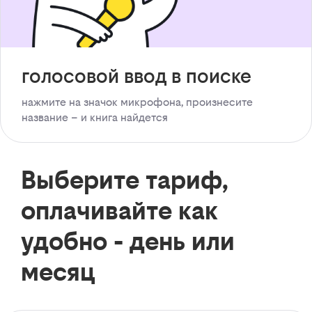
голосовой ввод в поиске
нажмите на значок микрофона, произнесите
название – и книга найдется
Выберите тариф,
оплачивайте как
удобно - день или
месяц