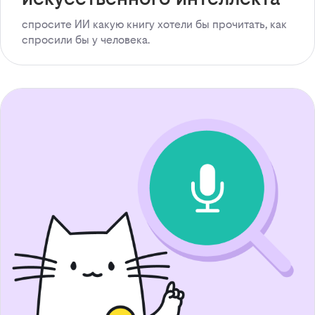
спросите ИИ какую книгу хотели бы прочитать, как
спросили бы у человека.