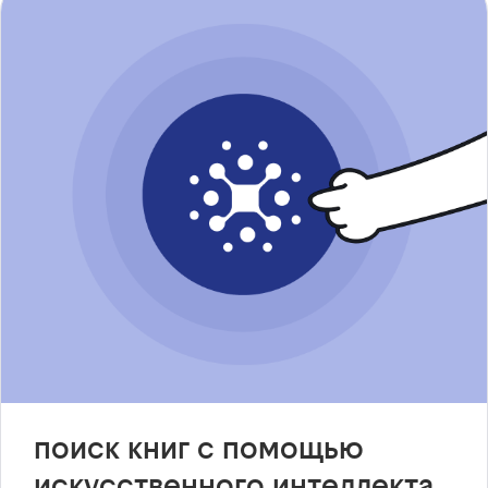
поиск книг с помощью
искусственного интеллекта