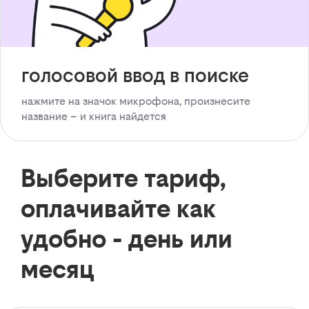
голосовой ввод в поиске
нажмите на значок микрофона, произнесите
название – и книга найдется
Выберите тариф,
оплачивайте как
удобно - день или
месяц