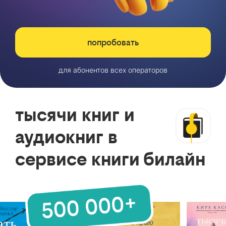
попробовать
для абонентов всех операторов
тысячи книг и
аудиокниг в
сервисе книги билайн