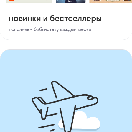
новинки и бестселлеры
пополняем библиотеку каждый месяц