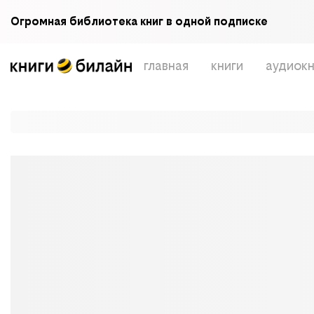
Огромная библиотека книг в одной подписке
главная
книги
аудиокн