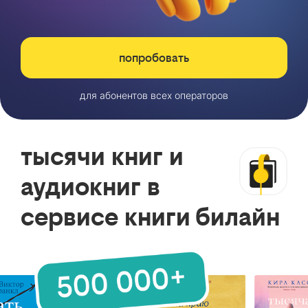
попробовать
для абонентов всех операторов
тысячи книг и
аудиокниг в
сервисе книги билайн