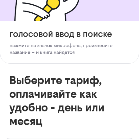
голосовой ввод в поиске
нажмите на значок микрофона, произнесите
название – и книга найдется
Выберите тариф,
оплачивайте как
удобно - день или
месяц