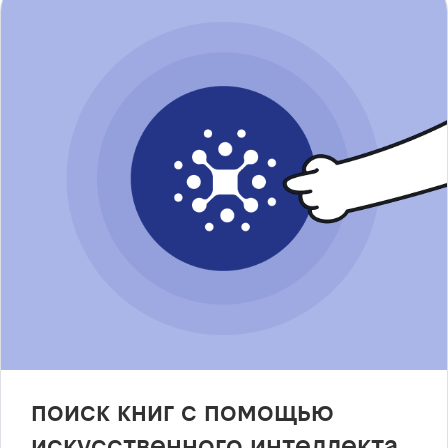
поиск книг с помощью
искусственного интеллекта