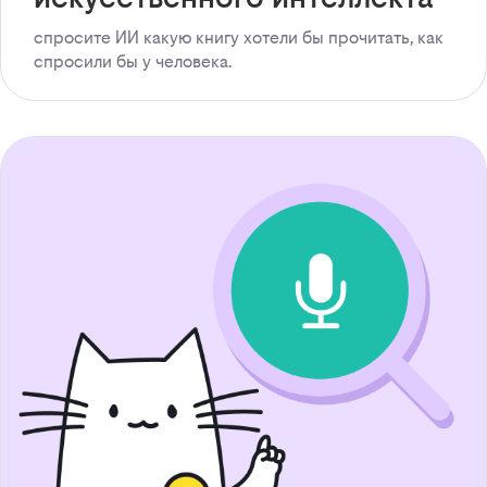
спросите ИИ какую книгу хотели бы прочитать, как
спросили бы у человека.