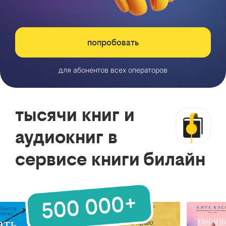
попробовать
для абонентов всех операторов
тысячи книг и
аудиокниг в
сервисе книги билайн