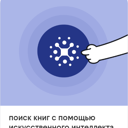
поиск книг с помощью
искусственного интеллекта