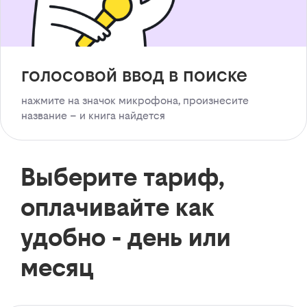
голосовой ввод в поиске
нажмите на значок микрофона, произнесите
название – и книга найдется
Выберите тариф,
оплачивайте как
удобно - день или
месяц