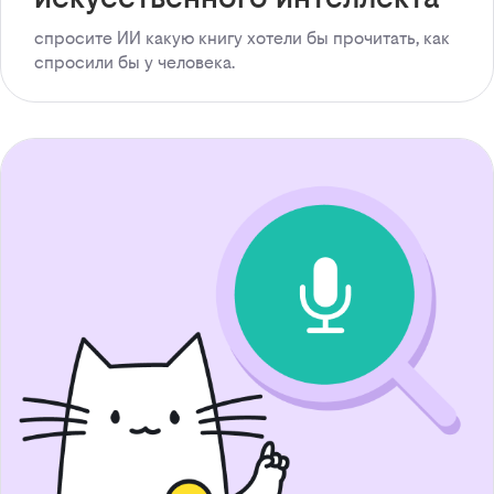
спросите ИИ какую книгу хотели бы прочитать, как
спросили бы у человека.