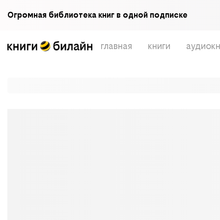
Огромная библиотека книг в одной подписке
главная
книги
аудиокн