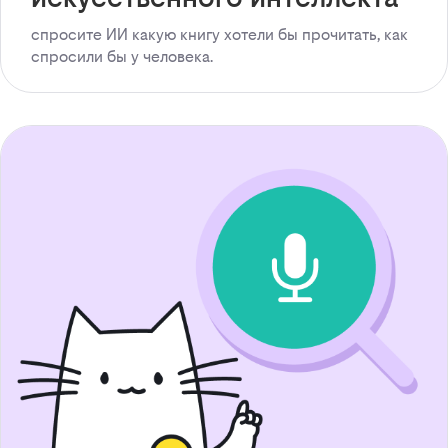
спросите ИИ какую книгу хотели бы прочитать, как
спросили бы у человека.