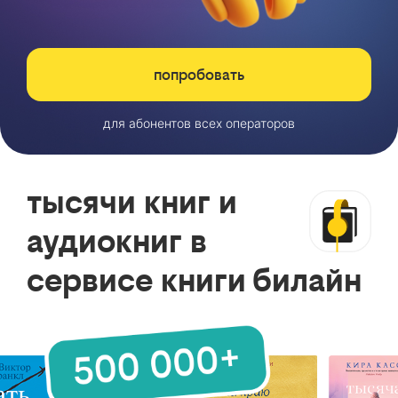
попробовать
для абонентов всех операторов
тысячи книг и
аудиокниг в
сервисе книги билайн