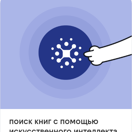
поиск книг с помощью
искусственного интеллекта