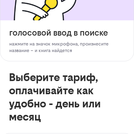
голосовой ввод в поиске
нажмите на значок микрофона, произнесите
название – и книга найдется
Выберите тариф,
оплачивайте как
удобно - день или
месяц