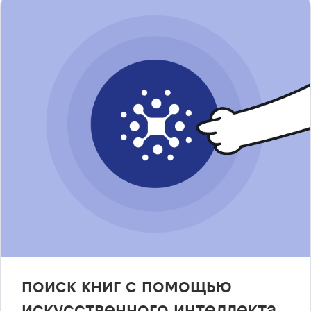
поиск книг с помощью
искусственного интеллекта