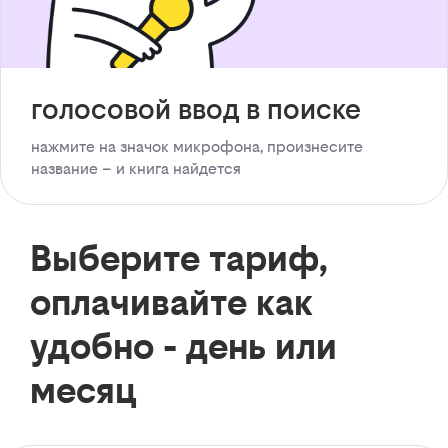
голосовой ввод в поиске
нажмите на значок микрофона, произнесите
название – и книга найдется
Выберите тариф,
оплачивайте как
удобно - день или
месяц