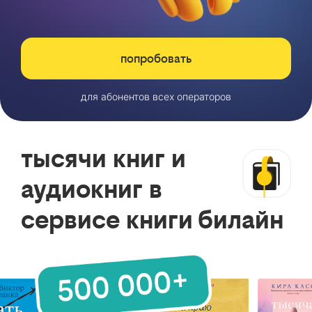
попробовать
для абонентов всех операторов
тысячи книг и
аудиокниг в
сервисе книги билайн