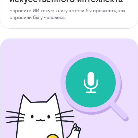
спросите ИИ какую книгу хотели бы прочитать, как
спросили бы у человека.