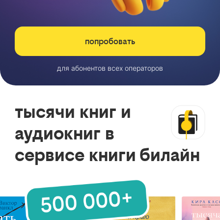
попробовать
для абонентов всех операторов
тысячи книг и
аудиокниг в
сервисе книги билайн