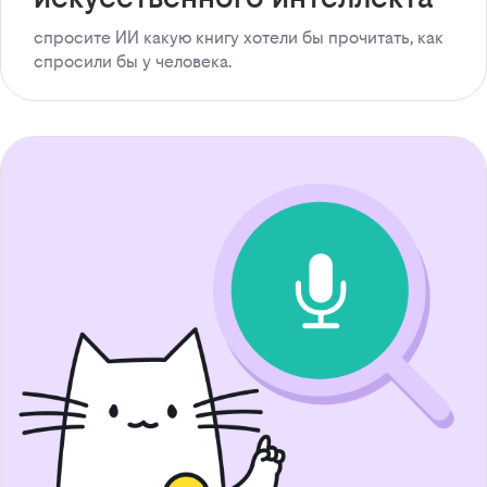
спросите ИИ какую книгу хотели бы прочитать, как
спросили бы у человека.