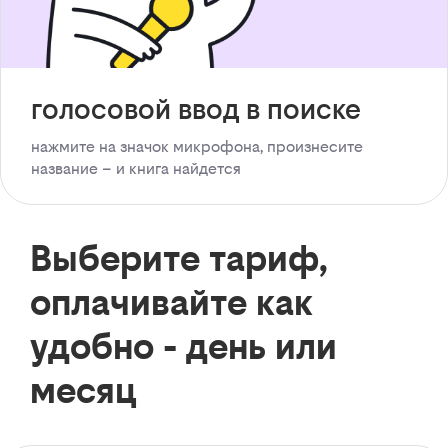
голосовой ввод в поиске
нажмите на значок микрофона, произнесите
название – и книга найдется
Выберите тариф,
оплачивайте как
удобно - день или
месяц