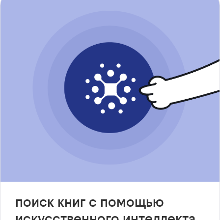
поиск книг с помощью
искусственного интеллекта