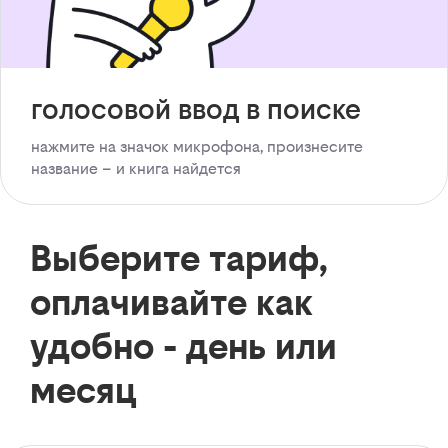
голосовой ввод в поиске
нажмите на значок микрофона, произнесите
название – и книга найдется
Выберите тариф,
оплачивайте как
удобно - день или
месяц