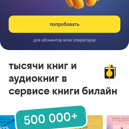
попробовать
для абонентов всех операторов
тысячи книг и
аудиокниг в
сервисе книги билайн