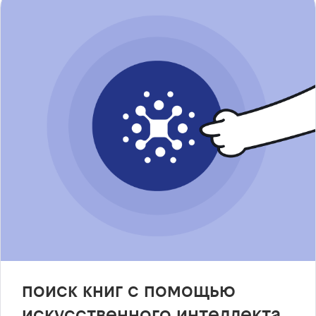
поиск книг с помощью
искусственного интеллекта