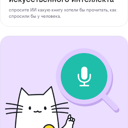
спросите ИИ какую книгу хотели бы прочитать, как
спросили бы у человека.