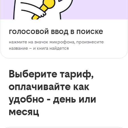
голосовой ввод в поиске
нажмите на значок микрофона, произнесите
название – и книга найдется
Выберите тариф,
оплачивайте как
удобно - день или
месяц