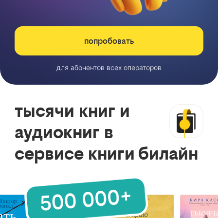
попробовать
для абонентов всех операторов
тысячи книг и
аудиокниг в
сервисе книги билайн