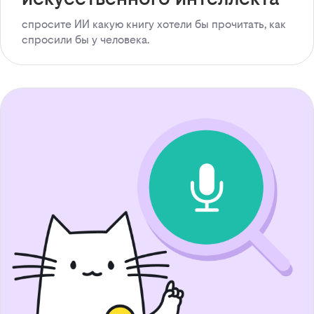
спросите ИИ какую книгу хотели бы прочитать, как
спросили бы у человека.