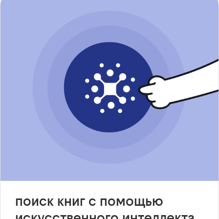
поиск книг с помощью
искусственного интеллекта