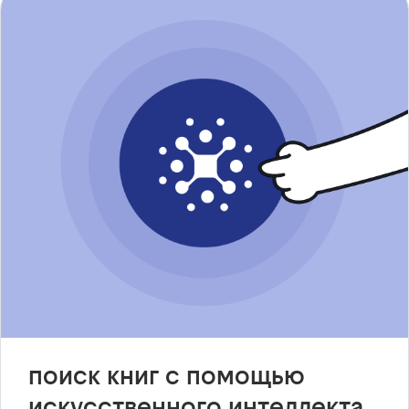
поиск книг с помощью
искусственного интеллекта