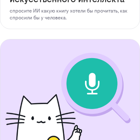
спросите ИИ какую книгу хотели бы прочитать, как
спросили бы у человека.