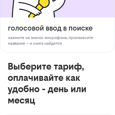
голосовой ввод в поиске
нажмите на значок микрофона, произнесите
название – и книга найдется
Выберите тариф,
оплачивайте как
удобно - день или
месяц