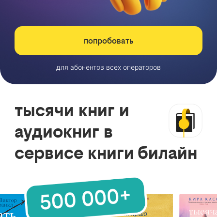
попробовать
для абонентов всех операторов
тысячи книг и
аудиокниг в
сервисе книги билайн