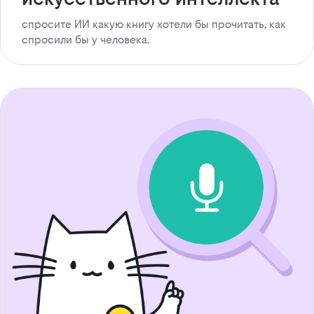
спросите ИИ какую книгу хотели бы прочитать, как
спросили бы у человека.