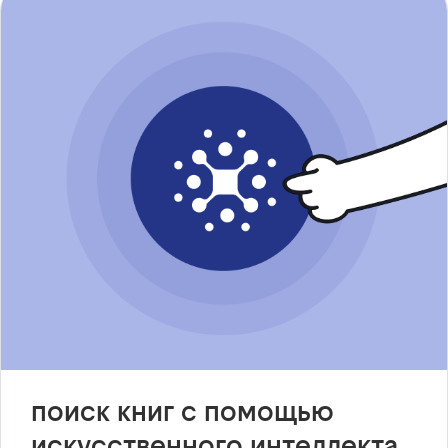
поиск книг с помощью
искусственного интеллекта