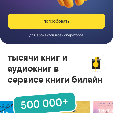
попробовать
для абонентов всех операторов
тысячи книг и
аудиокниг в
сервисе книги билайн