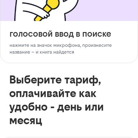
голосовой ввод в поиске
нажмите на значок микрофона, произнесите
название – и книга найдется
Выберите тариф,
оплачивайте как
удобно - день или
месяц