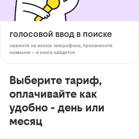
голосовой ввод в поиске
нажмите на значок микрофона, произнесите
название – и книга найдется
Выберите тариф,
оплачивайте как
удобно - день или
месяц