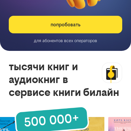
попробовать
для абонентов всех операторов
тысячи книг и
аудиокниг в
сервисе книги билайн