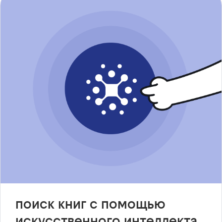
поиск книг с помощью
искусственного интеллекта