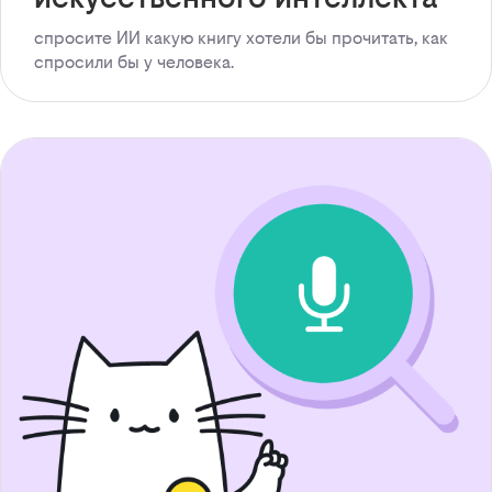
спросите ИИ какую книгу хотели бы прочитать, как
спросили бы у человека.