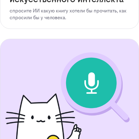
спросите ИИ какую книгу хотели бы прочитать, как
спросили бы у человека.