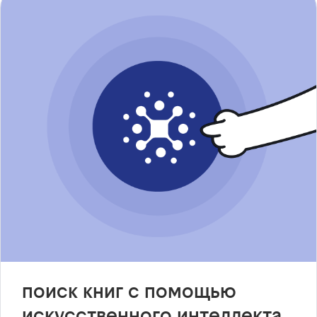
поиск книг с помощью
искусственного интеллекта