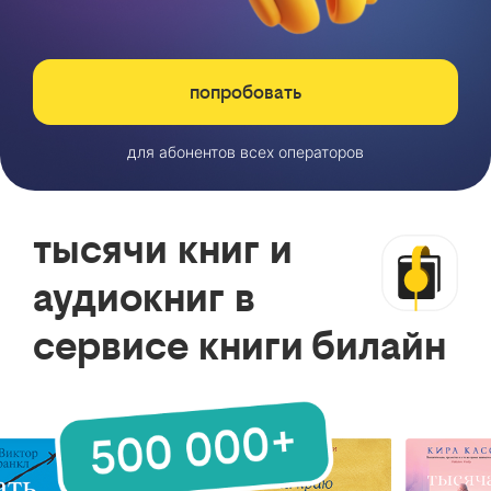
попробовать
для абонентов всех операторов
тысячи книг и
аудиокниг в
сервисе книги билайн