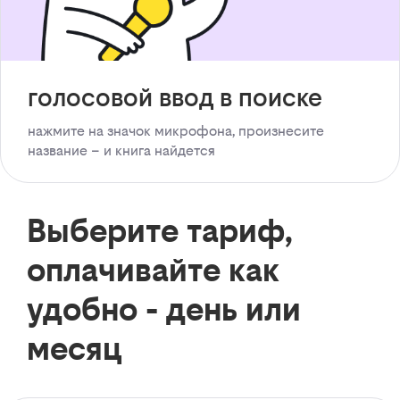
голосовой ввод в поиске
нажмите на значок микрофона, произнесите
название – и книга найдется
Выберите тариф,
оплачивайте как
удобно - день или
месяц