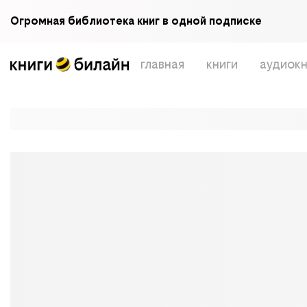
Огромная библиотека книг в одной подписке
главная
книги
аудиокн