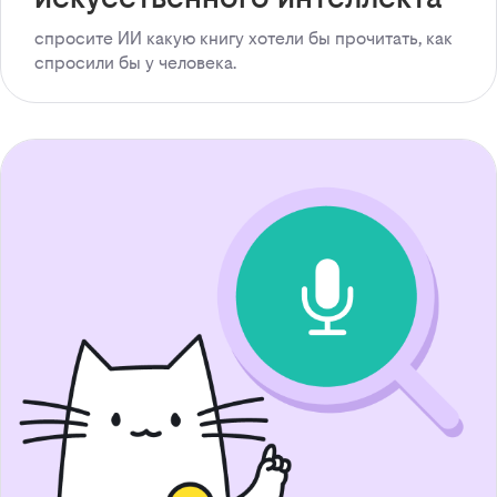
спросите ИИ какую книгу хотели бы прочитать, как
спросили бы у человека.