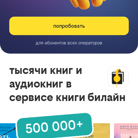
попробовать
для абонентов всех операторов
тысячи книг и
аудиокниг в
сервисе книги билайн