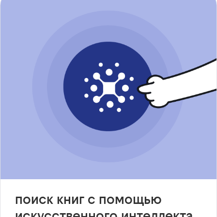
поиск книг с помощью
искусственного интеллекта