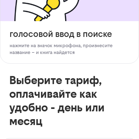
голосовой ввод в поиске
нажмите на значок микрофона, произнесите
название – и книга найдется
Выберите тариф,
оплачивайте как
удобно - день или
месяц