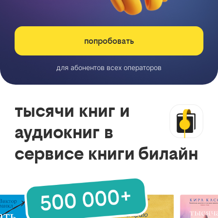
попробовать
для абонентов всех операторов
тысячи книг и
аудиокниг в
сервисе книги билайн