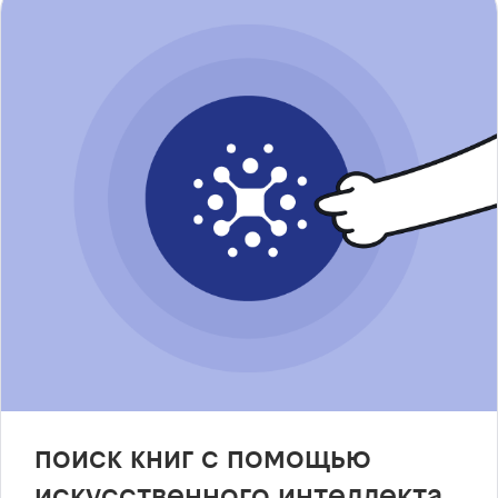
поиск книг с помощью
искусственного интеллекта