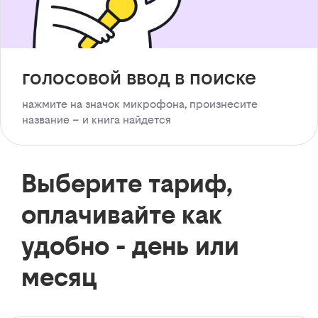
голосовой ввод в поиске
нажмите на значок микрофона, произнесите
название – и книга найдется
Выберите тариф,
оплачивайте как
удобно - день или
месяц