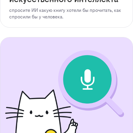
спросите ИИ какую книгу хотели бы прочитать, как
спросили бы у человека.