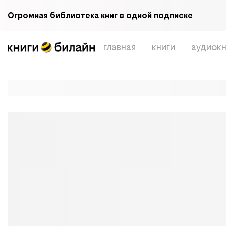
Огромная библиотека книг в одной подписке
главная
книги
аудиокн