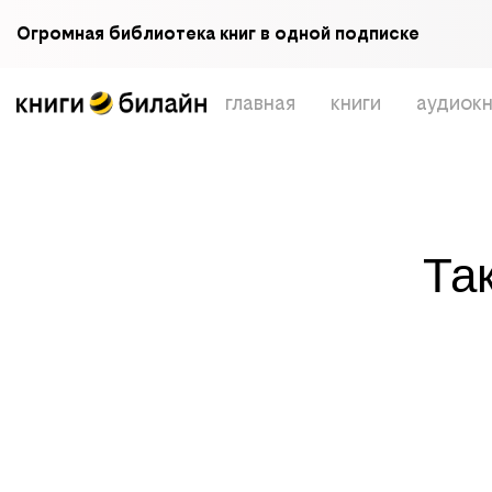
Огромная библиотека книг в одной подписке
главная
книги
аудиокн
Та