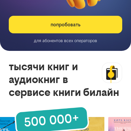
попробовать
для абонентов всех операторов
тысячи книг и
аудиокниг в
сервисе книги билайн