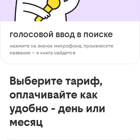
голосовой ввод в поиске
нажмите на значок микрофона, произнесите
название – и книга найдется
Выберите тариф,
оплачивайте как
удобно - день или
месяц