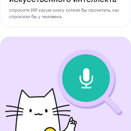
спросите ИИ какую книгу хотели бы прочитать, как
спросили бы у человека.