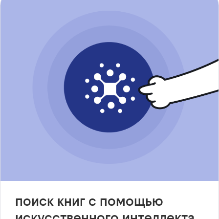
поиск книг с помощью
искусственного интеллекта