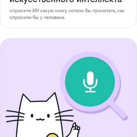
спросите ИИ какую книгу хотели бы прочитать, как
спросили бы у человека.