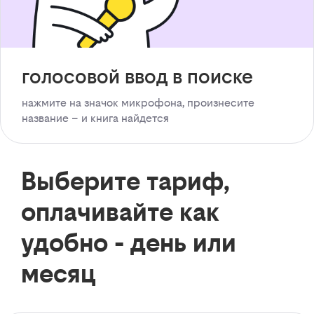
голосовой ввод в поиске
нажмите на значок микрофона, произнесите
название – и книга найдется
Выберите тариф,
оплачивайте как
удобно - день или
месяц