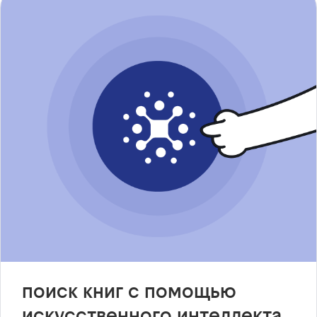
поиск книг с помощью
искусственного интеллекта