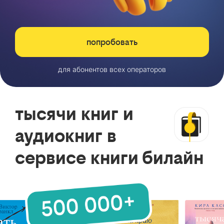
попробовать
для абонентов всех операторов
тысячи книг и
аудиокниг в
сервисе книги билайн