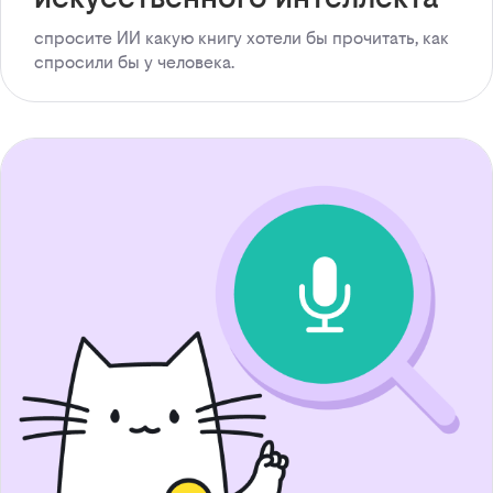
спросите ИИ какую книгу хотели бы прочитать, как
спросили бы у человека.