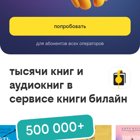
попробовать
для абонентов всех операторов
тысячи книг и
аудиокниг в
сервисе книги билайн