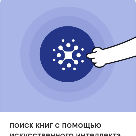
поиск книг с помощью
искусственного интеллекта