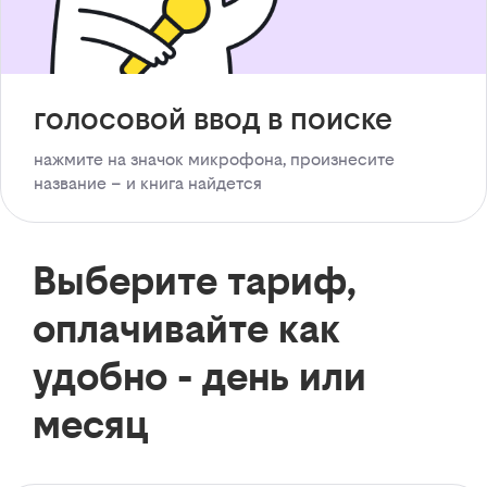
голосовой ввод в поиске
нажмите на значок микрофона, произнесите
название – и книга найдется
Выберите тариф,
оплачивайте как
удобно - день или
месяц