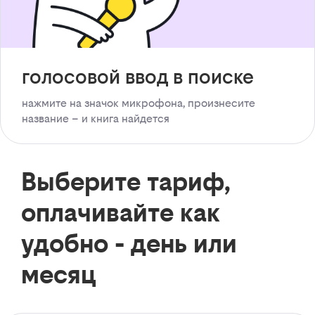
голосовой ввод в поиске
нажмите на значок микрофона, произнесите
название – и книга найдется
Выберите тариф,
оплачивайте как
удобно - день или
месяц