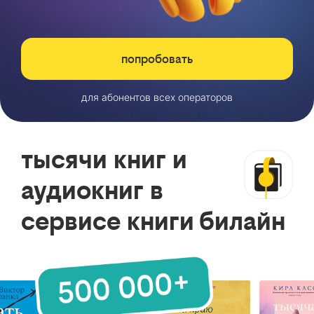
попробовать
для абонентов всех операторов
тысячи книг и
аудиокниг в
сервисе книги билайн