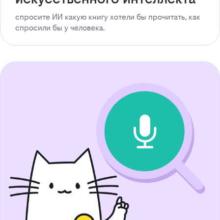
спросите ИИ какую книгу хотели бы прочитать, как
спросили бы у человека.