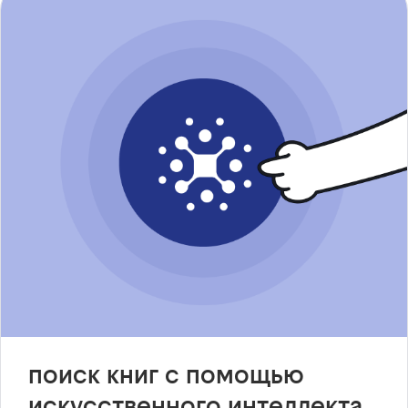
поиск книг с помощью
искусственного интеллекта