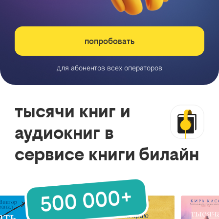
попробовать
для абонентов всех операторов
тысячи книг и
аудиокниг в
сервисе книги билайн