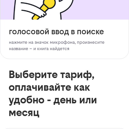
голосовой ввод в поиске
нажмите на значок микрофона, произнесите
название – и книга найдется
Выберите тариф,
оплачивайте как
удобно - день или
месяц