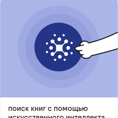
поиск книг с помощью
искусственного интеллекта