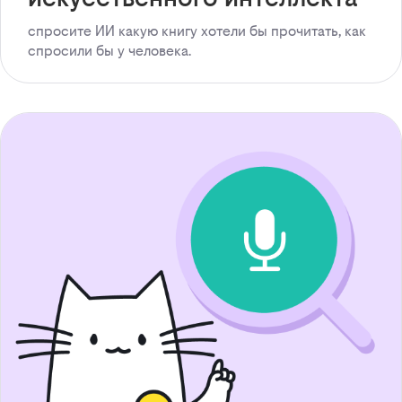
спросите ИИ какую книгу хотели бы прочитать, как
спросили бы у человека.